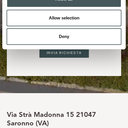
Allow selection
Acconsento al trattamento dei miei dati personali.
Deny
(
Informativa sulla Privacy
). Campo obbligatorio
Via Strà Madonna 15 21047
Saronno (VA)